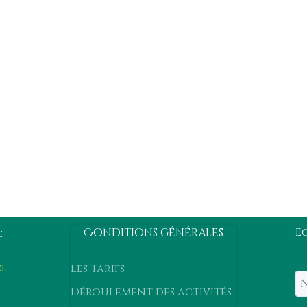
:
E
Conditions générales
..
.
Les Tarifs
Déroulement des activités