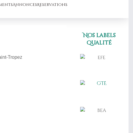
ments
Annonces
Reservations
Nos labels
qualité
aint-Tropez